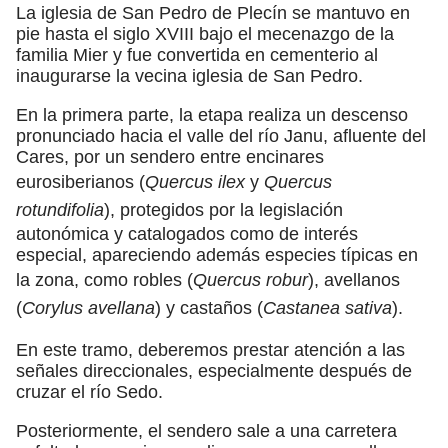
La iglesia de San Pedro de Plecín se mantuvo en
pie hasta el siglo XVIII bajo el mecenazgo de la
familia Mier y fue convertida en cementerio al
inaugurarse la vecina iglesia de San Pedro.
En la primera parte, la etapa realiza un descenso
pronunciado hacia el valle del río Janu, afluente del
Cares, por un sendero entre encinares
eurosiberianos (
Quercus ilex
y
Quercus
rotundifolia
), protegidos por la legislación
autonómica y catalogados como de interés
especial, apareciendo además especies típicas en
la zona, como robles (
Quercus robur
), avellanos
(
Corylus avellana
) y castaños (
Castanea sativa
).
En este tramo, deberemos prestar atención a las
señales direccionales, especialmente después de
cruzar el río Sedo.
Posteriormente, el sendero sale a una carretera