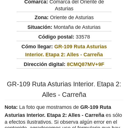
Comarca:
Comarca del Oriente de
Asturias
Zona:
Oriente de Asturias
Situación:
Montaña de Asturias
Código postal:
33578
Cómo llegar:
GR-109 Ruta Asturias
Interior. Etapa 2: Alles - Carreña
Dirección digital:
8CMQ87MV+9F
GR-109 Ruta Asturias Interior. Etapa 2:
Alles - Carreña
Nota:
La foto que mostramos de
GR-109 Ruta
Asturias Interior. Etapa 2: Alles - Carreña
es sólo
a efectos ilustrativos. Si observa algún error en el
contenido, agradecemos use el formulario que hay