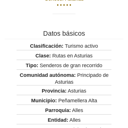
• • • • •
Datos básicos
Clasificación:
Turismo activo
Clase:
Rutas en Asturias
Tipo:
Senderos de gran recorrido
Comunidad autónoma:
Principado de
Asturias
Provincia:
Asturias
Municipio:
Peñamellera Alta
Parroquia:
Alles
Entidad:
Alles