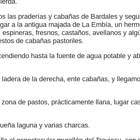
ierda.
s las praderías y cabañas de Bardales y segui
legar a la antigua majada de La Embía, un her
 espineras, fresnos, castaños, avellanos y alg
stos de cabañas pastoriles.
ndiendo hasta la fuente de agua potable y ab
ladera de la derecha, ente cabañas, y llegamo
zona de pastos, prácticamente llana, lugar ca
ueña laguna y varias charcas.