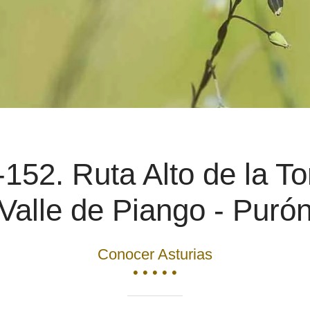
52. Ruta Alto de la To
Valle de Piango - Puró
Conocer Asturias
• • • • •