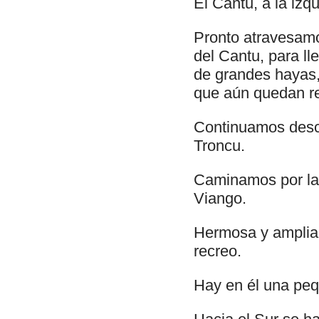
El Cantu, a la izqu
Pronto atravesamo
del Cantu, para l
de grandes hayas,
que aún quedan re
Continuamos desce
Troncu.
Caminamos por la 
Viango.
Hermosa y amplia 
recreo.
Hay en él una peq