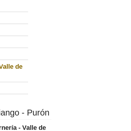
Valle de
Piango - Purón
nería - Valle de