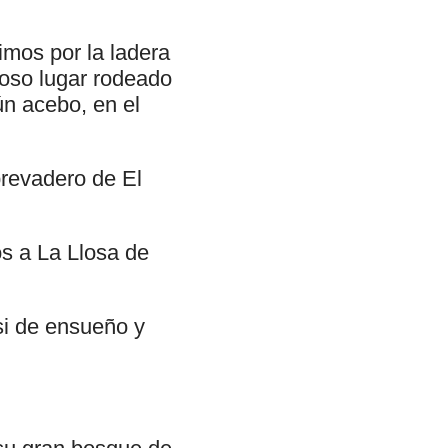
mos por la ladera
moso lugar rodeado
ún acebo, en el
revadero de El
s a La Llosa de
si de ensueño y