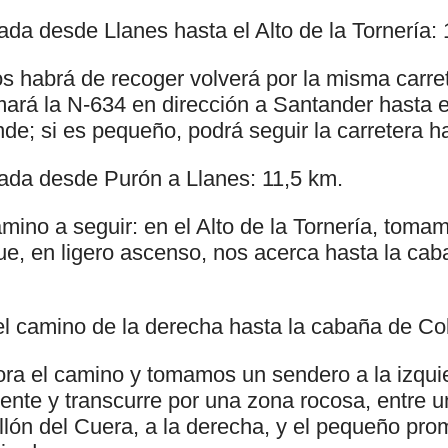
da desde Llanes hasta el Alto de la Tornería:
s habrá de recoger volverá por la misma carret
ará la N-634 en dirección a Santander hasta e
nde; si es pequeño, podrá seguir la carretera h
ada desde Purón a Llanes: 11,5 km.
mino a seguir: en el Alto de la Tornería, tomam
ue, en ligero ascenso, nos acerca hasta la cab
l camino de la derecha hasta la cabaña de Col
a el camino y tomamos un sendero a la izqui
ente y transcurre por una zona rocosa, entre 
llón del Cuera, a la derecha, y el pequeño pro