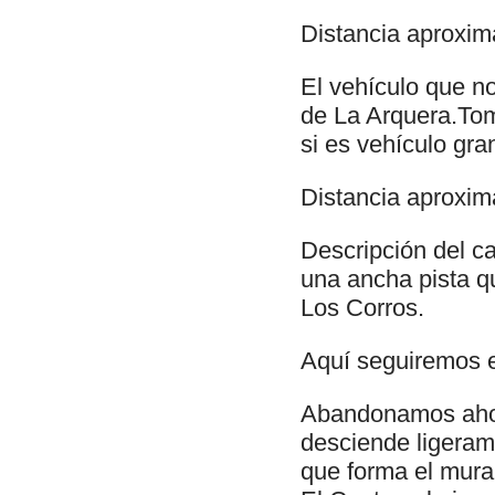
Distancia aproxima
El vehículo que no
de La Arquera.Tom
si es vehículo gra
Distancia aproxim
Descripción del ca
una ancha pista q
Los Corros.
Aquí seguiremos e
Abandonamos ahor
desciende ligeram
que forma el mura