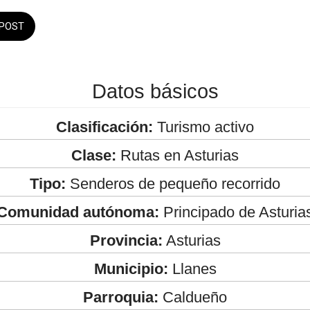
POST
Datos básicos
Clasificación:
Turismo activo
Clase:
Rutas en Asturias
Tipo:
Senderos de pequeño recorrido
Comunidad autónoma:
Principado de Asturia
Provincia:
Asturias
Municipio:
Llanes
Parroquia:
Caldueño