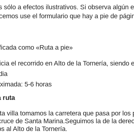
 sólo a efectos ilustrativos. Si observa algún e
cemos use el formulario que hay a pie de pági
ificada como «Ruta a pie»
cia el recorrido en Alto de la Tornería, siendo e
dia
ximada: 5-6 horas
 ruta
ta villa tomamos la carretera que pasa por lo
 cruce de Santa Marina.Seguimos la de la derec
s al Alto de la Tornería.