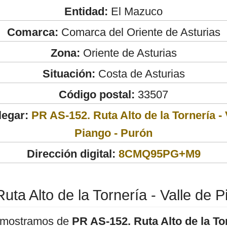
Entidad:
El Mazuco
Comarca:
Comarca del Oriente de Asturias
Zona:
Oriente de Asturias
Situación:
Costa de Asturias
Código postal:
33507
legar:
PR AS-152. Ruta Alto de la Tornería - 
Piango - Purón
Dirección digital:
8CMQ95PG+M9
ta Alto de la Tornería - Valle de 
 mostramos de
PR AS-152. Ruta Alto de la Tor