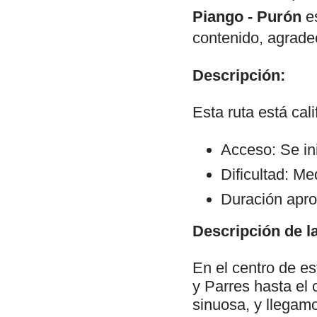
Piango - Purón
es
contenido, agrade
Descripción:
Esta ruta está cal
Acceso: Se ini
Dificultad: Me
Duración apro
Descripción de la
En el centro de es
y Parres hasta el
sinuosa, y llegamo