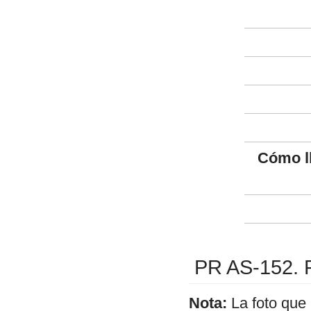
Cómo l
PR AS-152. Ru
Nota:
La foto que