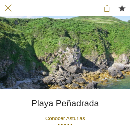
Playa Peñadrada
Conocer Asturias
• • • • •