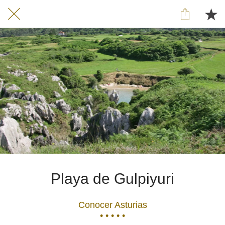
Playa de Gulpiyuri
Conocer Asturias
• • • • •