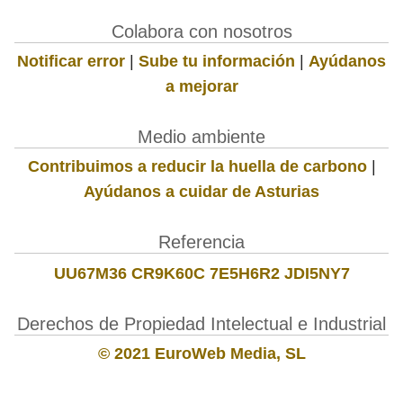
Colabora con nosotros
Notificar error
|
Sube tu información
|
Ayúdanos
a mejorar
Medio ambiente
Contribuimos a reducir la huella de carbono
|
Ayúdanos a cuidar de Asturias
Referencia
UU67M36 CR9K60C 7E5H6R2 JDI5NY7
Derechos de Propiedad Intelectual e Industrial
© 2021 EuroWeb Media, SL