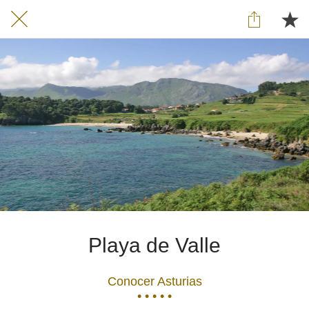
Playa de Valle
Conocer Asturias
• • • • •