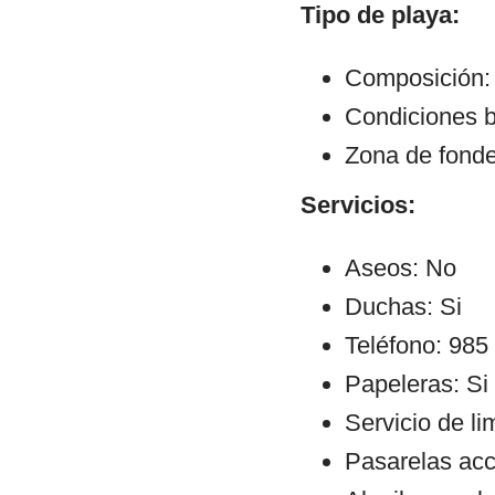
Tipo de playa:
Composición:
Condiciones b
Zona de fond
Servicios:
Aseos: No
Duchas: Si
Teléfono: 985
Papeleras: Si
Servicio de li
Pasarelas ac