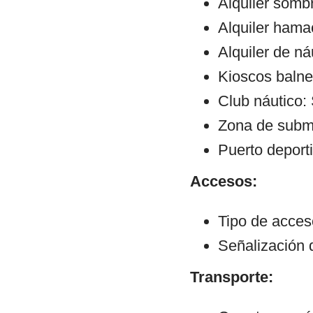
Alquiler sombr
Alquiler hama
Alquiler de ná
Kioscos balne
Club náutico: 
Zona de subm
Puerto deporti
Accesos:
Tipo de acceso
Señalización 
Transporte: