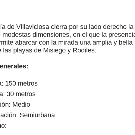
ía de Villaviciosa cierra por su lado derecho la
e modestas dimensiones, en el que la presenci
mite abarcar con la mirada una amplia y bella
e las playas de Misiego y Rodiles.
generales:
a: 150 metros
a: 30 metros
ión: Medio
zación: Semiurbana
mo: