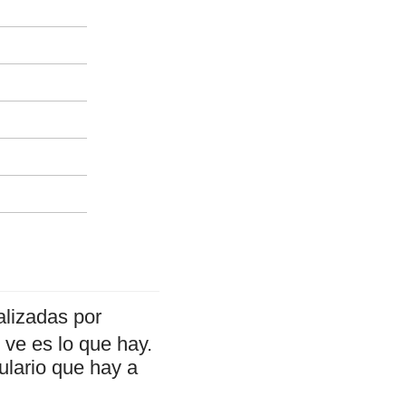
alizadas por
ve es lo que hay.
ulario que hay a