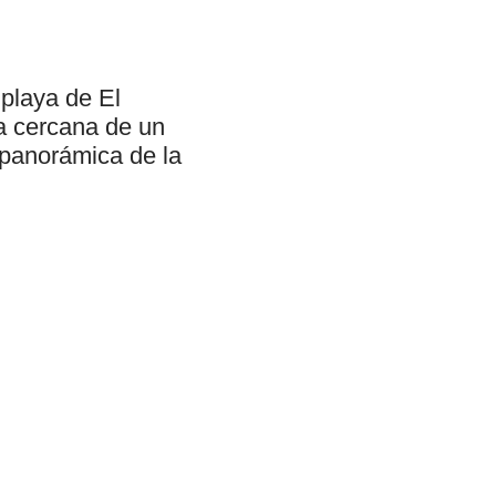
 playa de El
a cercana de un
 panorámica de la