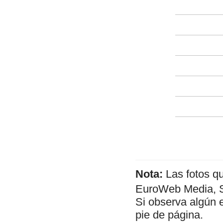
Nota:
Las fotos q
EuroWeb Media, SL
Si observa algún 
pie de página.