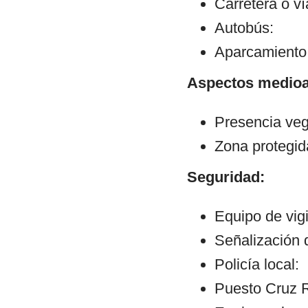
Carretera o v
Autobús:
Aparcamiento:
Aspectos medioa
Presencia veg
Zona protegid
Seguridad:
Equipo de vigi
Señalización d
Policía local:
Puesto Cruz R