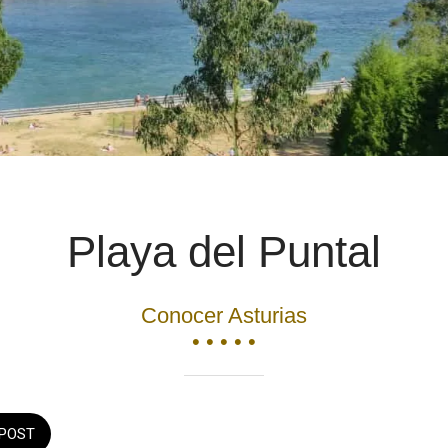
Playa del Puntal
Conocer Asturias
• • • • •
POST