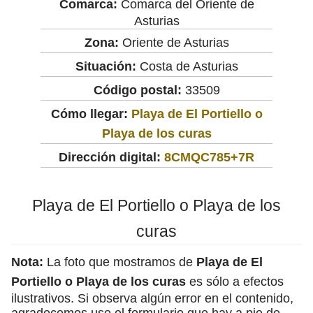
Comarca:
Comarca del Oriente de
Asturias
Zona:
Oriente de Asturias
Situación:
Costa de Asturias
Código postal:
33509
Cómo llegar:
Playa de El Portiello o
Playa de los curas
Dirección digital:
8CMQC785+7R
Playa de El Portiello o Playa de los
curas
Nota:
La foto que mostramos de
Playa de El
Portiello o Playa de los curas
es sólo a efectos
ilustrativos. Si observa algún error en el contenido,
agradecemos use el formulario que hay a pie de