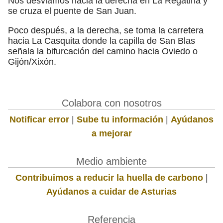
Nos desviamos hacia la derecha en La Regatina y
se cruza el puente de San Juan.
Poco después, a la derecha, se toma la carretera
hacia La Casquita donde la capilla de San Blas
señala la bifurcación del camino hacia Oviedo o
Gijón/Xixón.
Colabora con nosotros
Notificar error
|
Sube tu información
|
Ayúdanos
a mejorar
Medio ambiente
Contribuimos a reducir la huella de carbono
|
Ayúdanos a cuidar de Asturias
Referencia