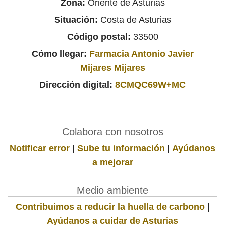
Zona:
Oriente de Asturias
Situación:
Costa de Asturias
Código postal:
33500
Cómo llegar:
Farmacia Antonio Javier
Mijares Mijares
Dirección digital:
8CMQC69W+MC
Colabora con nosotros
Notificar error
|
Sube tu información
|
Ayúdanos
a mejorar
Medio ambiente
Contribuimos a reducir la huella de carbono
|
Ayúdanos a cuidar de Asturias