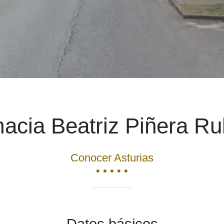
acia Beatriz Piñera Ru
Conocer Asturias
• • • • •
Datos básicos