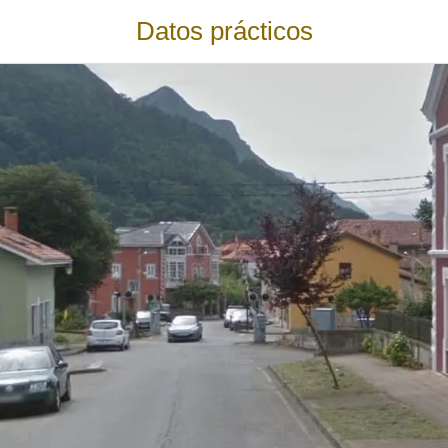
Datos prácticos