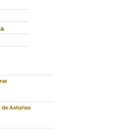
ra
rar
 de Asturias