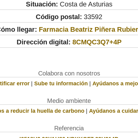
Situación:
Costa de Asturias
Código postal:
33592
ómo llegar:
Farmacia Beatriz Piñera Rubie
Dirección digital:
8CMQC3Q7+4P
Colabora con nosotros
ificar error
|
Sube tu información
|
Ayúdanos a mejo
Medio ambiente
s a reducir la huella de carbono
|
Ayúdanos a cuidar
Referencia