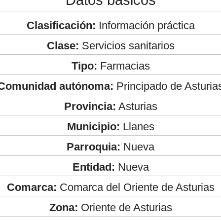
Clasificación:
Información práctica
Clase:
Servicios sanitarios
Tipo:
Farmacias
Comunidad autónoma:
Principado de Asturia
Provincia:
Asturias
Municipio:
Llanes
Parroquia:
Nueva
Entidad:
Nueva
Comarca:
Comarca del Oriente de Asturias
Zona:
Oriente de Asturias