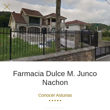
Farmacia Dulce M. Junco
Nachon
Conocer Asturias
• • • • •