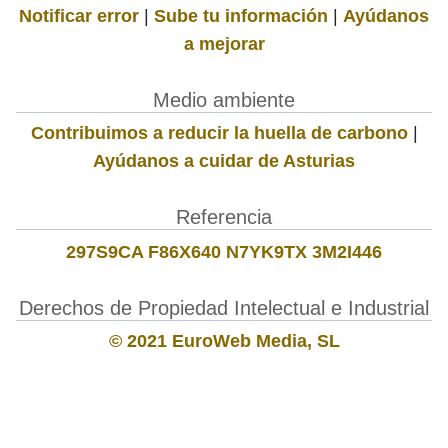
Notificar error
|
Sube tu información
|
Ayúdanos
a mejorar
Medio ambiente
Contribuimos a reducir la huella de carbono
|
Ayúdanos a cuidar de Asturias
Referencia
297S9CA F86X640 N7YK9TX 3M2I446
Derechos de Propiedad Intelectual e Industrial
© 2021 EuroWeb Media, SL