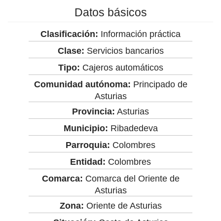
Datos básicos
Clasificación:
Información práctica
Clase:
Servicios bancarios
Tipo:
Cajeros automáticos
Comunidad autónoma:
Principado de
Asturias
Provincia:
Asturias
Municipio:
Ribadedeva
Parroquia:
Colombres
Entidad:
Colombres
Comarca:
Comarca del Oriente de
Asturias
Zona:
Oriente de Asturias