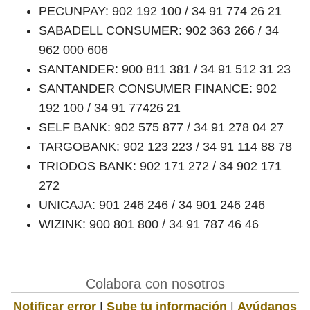
PECUNPAY: 902 192 100 / 34 91 774 26 21
SABADELL CONSUMER: 902 363 266 / 34
962 000 606
SANTANDER: 900 811 381 / 34 91 512 31 23
SANTANDER CONSUMER FINANCE: 902
192 100 / 34 91 77426 21
SELF BANK: 902 575 877 / 34 91 278 04 27
TARGOBANK: 902 123 223 / 34 91 114 88 78
TRIODOS BANK: 902 171 272 / 34 902 171
272
UNICAJA: 901 246 246 / 34 901 246 246
WIZINK: 900 801 800 / 34 91 787 46 46
Colabora con nosotros
Notificar error
|
Sube tu información
|
Ayúdanos