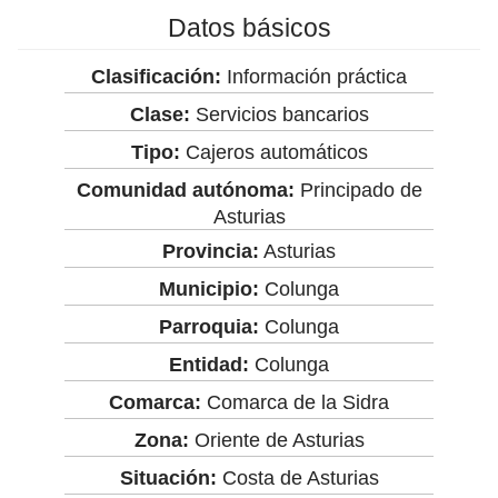
Datos básicos
Clasificación:
Información práctica
Clase:
Servicios bancarios
Tipo:
Cajeros automáticos
Comunidad autónoma:
Principado de
Asturias
Provincia:
Asturias
Municipio:
Colunga
Parroquia:
Colunga
Entidad:
Colunga
Comarca:
Comarca de la Sidra
Zona:
Oriente de Asturias
Situación:
Costa de Asturias