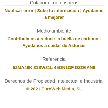
Colabora con nosotros
Notificar error
|
Sube tu información
|
Ayúdanos
a mejorar
Medio ambiente
Contribuimos a reducir la huella de carbono
|
Ayúdanos a cuidar de Asturias
Referencia
52MA48K 31SW81L 45ON1GF DZO6AN8
Derechos de Propiedad Intelectual e Industrial
© 2021 EuroWeb Media, SL