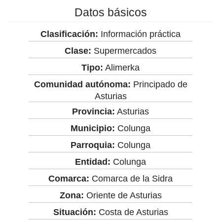
Datos básicos
Clasificación:
Información práctica
Clase:
Supermercados
Tipo:
Alimerka
Comunidad autónoma:
Principado de
Asturias
Provincia:
Asturias
Municipio:
Colunga
Parroquia:
Colunga
Entidad:
Colunga
Comarca:
Comarca de la Sidra
Zona:
Oriente de Asturias
Situación:
Costa de Asturias